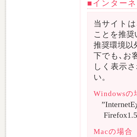
■インター
当サイトは
ことを推奨
推奨環境以
下でも､お
しく表示さ
い。
Windows
”InternetE
Firefox1
Macの場合