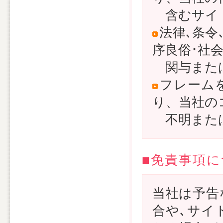
含むサイ
法律､条令
序良俗･社
関与または
フレーム
り、当社の
不明また
■免責事項
当社は予告
合や､サイ