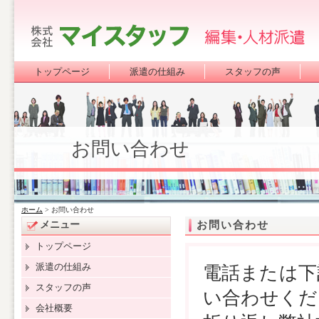
トップページ
派遣の仕組み
スタッフの声
お問い合わせ
ホーム
> お問い合わせ
メニュー
お問い合わせ
トップページ
派遣の仕組み
電話または下
スタッフの声
い合わせくだ
会社概要