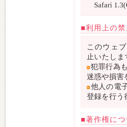
Safari 1.
■利用上の
このウェブ
止いたしま
犯罪行為
迷惑や損害
他人の電
登録を行う
■著作権に