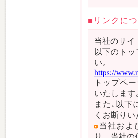
■リンクに
当社のサイ
以下のトッ
い。
https://www.m
トップペー
いたします
また､以下
くお断りい
当社およ
り、当社の