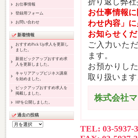
折り返し弊社
お仕事情報
お仕事情報に
登録用フォーム
わせ内容」に
お問い合わせ
お知らせくだ
新着情報
ご入力いただ
おすすめPick Up求人を更新し
ました。
ます。
新規ピックアップおすすめ求
人を更新しました。
お預かりした
キャリアアップビジネス講座
取り扱います
を始めました。
ピックアップおすすめ求人を
掲載しました。
株式会社
HPを公開しました。
過去の投稿
過
TEL: 03-5937-
去
の