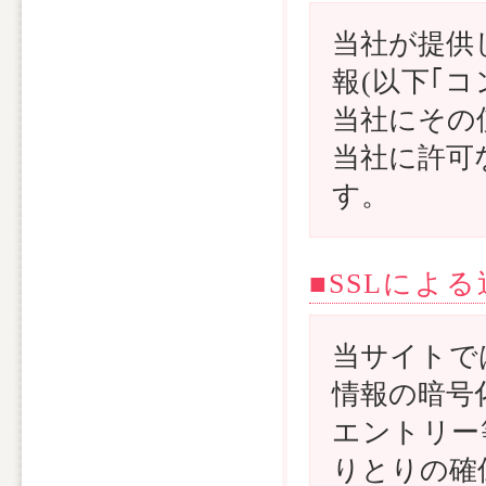
当社が提供
報(以下｢
当社にその
当社に許可
す。
■SSLによ
当サイトでは､S
情報の暗号
エントリー
りとりの確